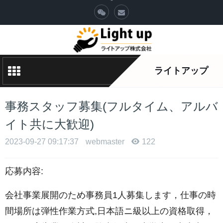
ライトアップ
事務スタッフ募集(フルタイム、アルバ
イト共に大歓迎)
2023-09-27 09:17:37
webmaster
122
応募内容:
会社事業展開のため事務員1人募集します，仕事の時
間場所は弾性作業方式,日本語ニ級以上の資格取得，