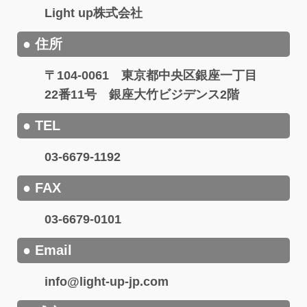
Light up株式会社
● 住所
〒104-0061 東京都中央区銀座一丁目
22番11号 銀座大竹ビジデンス2階
● TEL
03-6679-1192
● FAX
03-6679-0101
● Email
info@light-up-jp.com